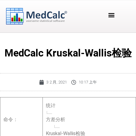
MedCalc Kruskal-Wallis检验
3 2 月, 2021
10:17 上午
统计
命令：
方差分析
Kruskal-Wallis检验