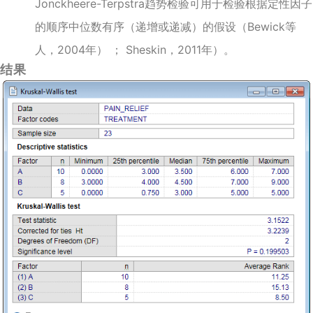
Jonckheere-Terpstra趋势检验可用于检验根据定性因子
的顺序中位数有序（递增或递减）的假设（Bewick等
人，2004年） ； Sheskin，2011年）。
结果