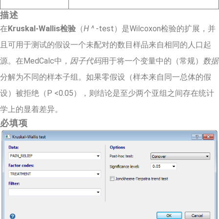
描述
在
Kruskal-Wallis检验
（
H ^
-test）是Wilcoxon检验的扩展，并
且可用于测试的假设一个未配对的数目样品来自相同的人口起
源。在MedCalc中，
因子代码
用于将一个变量中的（常规）
数据
分解为不同的样本子组。如果零假设（样本来自同一总体的假
设）被拒绝（P <0.05），则结论是至少两个亚组之间存在统计
学上的显着差异。
必填项