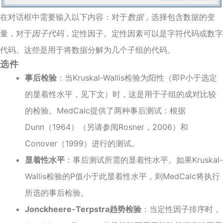
在对话框中需要输入以下内容：对于
数据，
选择包含数据的变
量，对于
因子代码
，定性因子。定性因素可以是字符代码或数字
代码。这些是用于将数据分解为几个子组的代码。
选件
事后检验
：当Kruskal-Wallis检验为阳性（即P小于选定
的显着性水平，见下文）时，这是用于子组的成对比较
的检验。MedCalc提供了两种事后测试：根据
Dunn（1964）（另请参阅Rosner，2006）和
Conover（1999）进行的测试。
显着性水平
：事后测试所需的显着性水平。如果Kruskal-
Wallis检验的P值小于此显着性水平，则MedCalc将执行
所选的事后检验。
Jonckheere-Terpstra趋势检验
：当定性因子排序时，