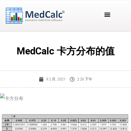
MedCalc 卡方分布的值
9 2 月, 2021
2:26 下午