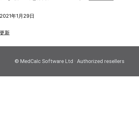
2021年1月29日
更新
© MedCalc Software Ltd · Authorized resellers