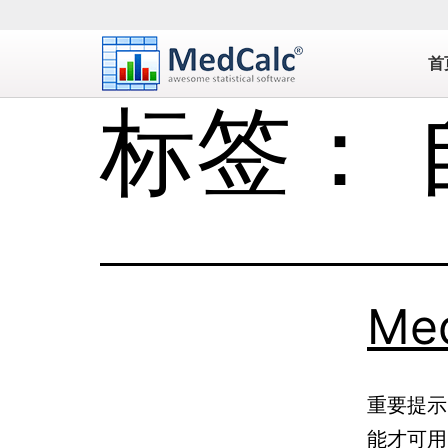
首
标签：
Me
重要提示
能才可用。