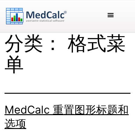
分类：
格式菜
单
MedCalc 重置图形标题和
选项