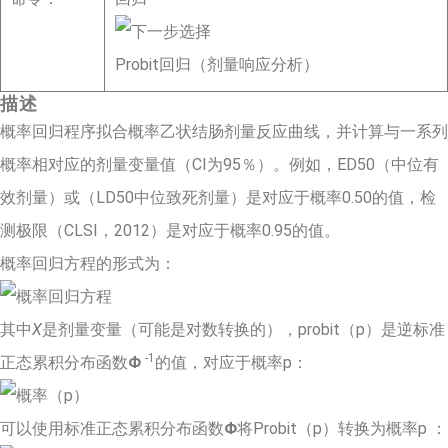
Probit回归（剂量响应分析）
描述
概率回归程序拟合概率乙状结肠剂量反应曲线，并计算与一系列
概率相对应的剂量变量值（CI为95％）。例如，ED50（中位有
效剂量）或（LD50中位致死剂量）是对应于概率0.50的值，检
测极限（CLSI，2012）是对应于概率0.95的值。
概率回归方程的形式为：
其中
X
是剂量变量（可能是对数转换的），probit（p）是逆标准
-1
正态累积分布函数
Φ
的值，对应于概率p：
可以使用标准正态累积分布函数
Φ
将Probit（p）转换为概率p ：