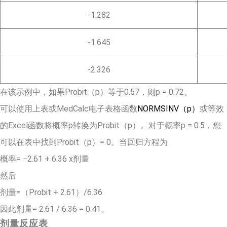
-1.282
-1.645
-2.326
在该示例中，如果Probit（p）等于0.57，则p = 0.72。
可以使用上表或MedCalc电子表格函数
NORMSINV（p）
或等效
的Excel函数将概率p转换为Probit（p）。对于概率p = 0.5，您
可以在表中找到Probit（p）= 0。当回归方程为
概率= −2.61 + 6.36 x剂量
然后
剂量=（Probit + 2.61）/6.36
因此剂量= 2.61 / 6.36 = 0.41。
剂量反应表