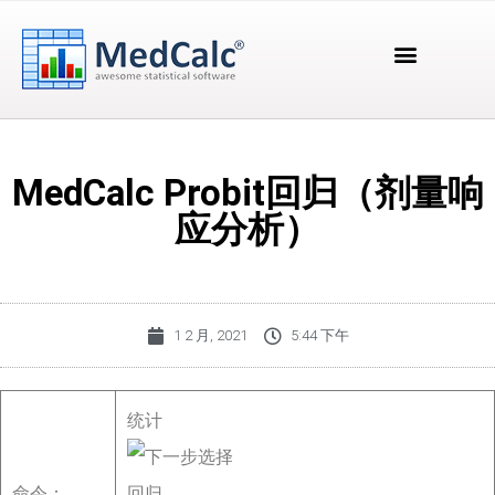
MedCalc Probit回归（剂量响
应分析）
1 2 月, 2021
5:44 下午
统计
命令：
回归