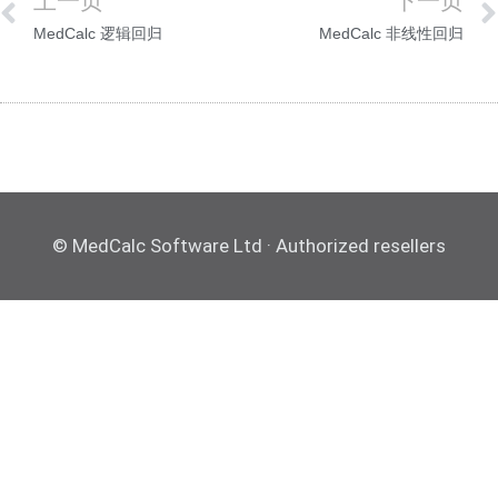
上一页
下一页
MedCalc 逻辑回归
MedCalc 非线性回归
© MedCalc Software Ltd · Authorized resellers