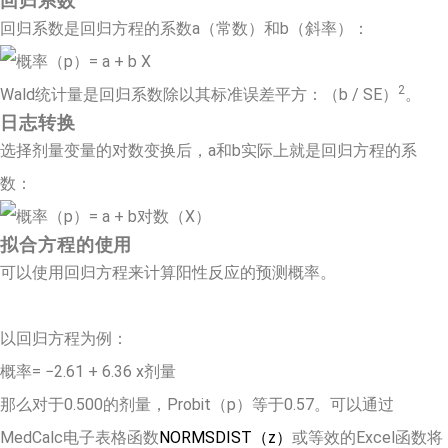
回归系数
回归系数是回归方程的系数a（常数）和b（斜率）：
2
Wald统计量是回归系数除以其标准误差平方：（b / SE）
。
日志转换
选择剂量变量的对数变换后，a和b实际上就是回归方程的系
数：
拟合方程的使用
可以使用回归方程来计算阳性反应的预测概率。
以回归方程为例：
概率= −2.61 + 6.36 x剂量
那么对于0.500的剂量，Probit（p）等于0.57。可以通过
MedCalc电子表格函数
NORMSDIST（z）
或等效的Excel函数将