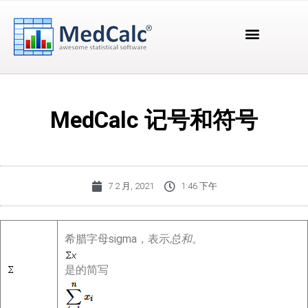
MedCalc 记号和符号
7 2 月, 2021
1:46 下午
希腊字母sigma，表示
总和。
是的简写