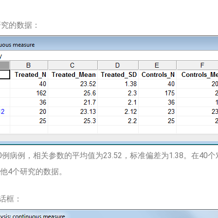
研究的数据：
病例，相关参数的平均值为23.52，标准偏差为1.38。在40个
其他4个研究的数据。
话框：