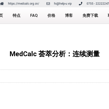
https://medcalc.org.cn/
hi@help-u.vip
0755 - 2222224
页
特点
FAQ
价格
博客
免费下载
MedCalc 荟萃分析：连续测量