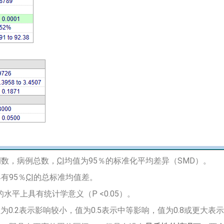
例数，病例总数，
CI
均值为95％的标准化平均差异（SMD）。
有95％
CI
的总标准均值差。
的水平上具有统计学意义（P <0.05）。
值为0.2表示影响较小，值为0.5表示中等影响，值为0.8或更大表