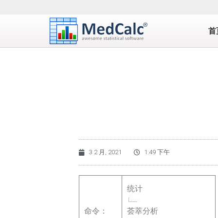
首
3 2 月, 2021
1:49 下午
统计
命令：
荟萃分析