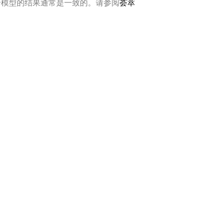
个模型的结果通常是一致的。请参阅
荟萃