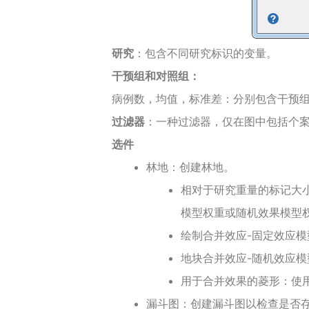
研究
：包含不同研究标识的变量。
干预组和对照组：
病例数，均值，标准差：分别包含干预
过滤器
：一种过滤器，仅在图中包括个
选件
林地：创建林地。
相对于研究重量的标记大
模型权重或随机效果模型
绘制合并效应-固定效应
地块合并效应-随机效应
用于合并效果的菱形：使
漏斗图：创建漏斗图以检查是否