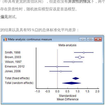
计（即具有更宽的置信区间），但是在没有
异质性的情况
下，两
当存在异质性时，随机效应模型应该是首选模型。
版偏见
测试。
的结果以及具有95％
CI
的总体标准化平均差异：