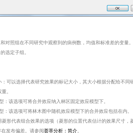
组和对照组在不同研究中观察到的病例数，均值和标准差的变量
案的选定子组。
小：可以选择代表研究效果的标记大小，其大小根据分配给不同
权重。
模型：该选项可将合并效应纳入林区固定效应模型下。
模型：该选项可将林木图中随机效应模型下的合并效应包括在内。
用菱形代表组合效果的选项（菱形的位置代表估计的效果尺寸，
存在发布偏差。请参阅
荟萃分析：简介
。