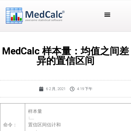
MedCalc 样本量：均值之间差
异的置信区间
6 2 月, 2021
4:19 下午
样本量
命令：
置信区间估计和