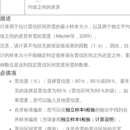
均值之间的差异
描述
计算用于估计置信区间所需的最小样本大小，以及两个独立平均
值之间的差异所需的宽度（Machin等，2009）。
注意，该计算不包括无效假设值或幂的因数（1-
）。因此，估
β
计的样本大小不能确定特定值将落在置信区间之内还是之外。案
例数仅是达到指定置信区间宽度所需的数量。
必填项
置信度（％）：选择置信度：90％，95％或99％。最常
见的选择是置信度为95％（置信区间为95％的值）。如
果需要，您可以输入其他置信度。
合并标准偏差：您可以在
独立样本t检验
的输出中找到合
并标准偏差（另请参阅
独立样本t检验：计算说明
）。
置信区间宽度（两面）：这是所需的置信区间的总宽