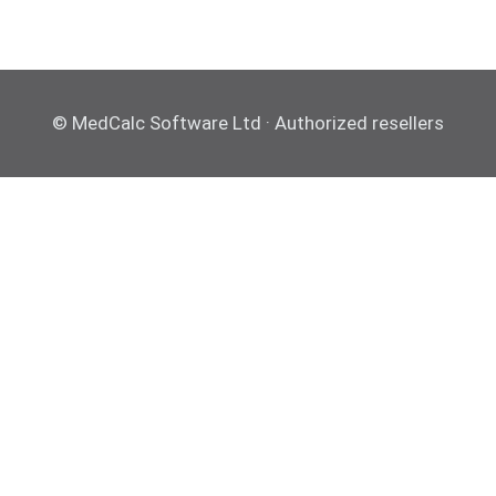
© MedCalc Software Ltd · Authorized resellers