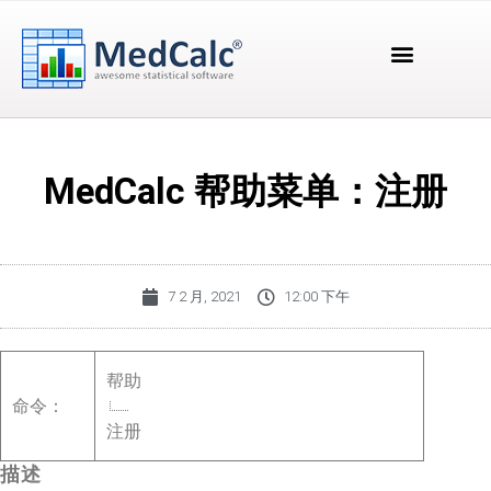
MedCalc 帮助菜单：注册
7 2 月, 2021
12:00 下午
帮助
命令：
注册
描述