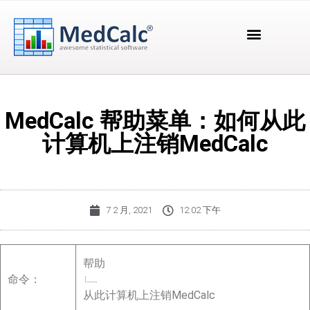
MedCalc 帮助菜单：如何从此
计算机上注销MedCalc
7 2 月, 2021
12:02 下午
帮助
命令：
从此计算机上注销MedCalc