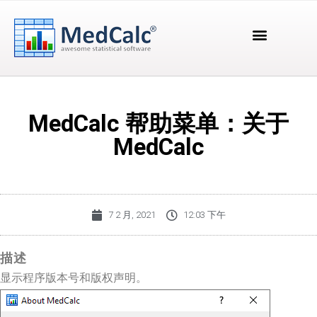
MedCalc 帮助菜单：关于
MedCalc
7 2 月, 2021
12:03 下午
描述
显示程序版本号和版权声明。