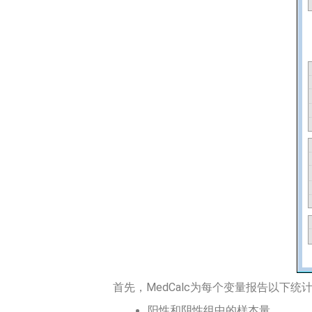
首先，MedCalc为每个变量报告以下统
阳性和阴性组中的样本量。