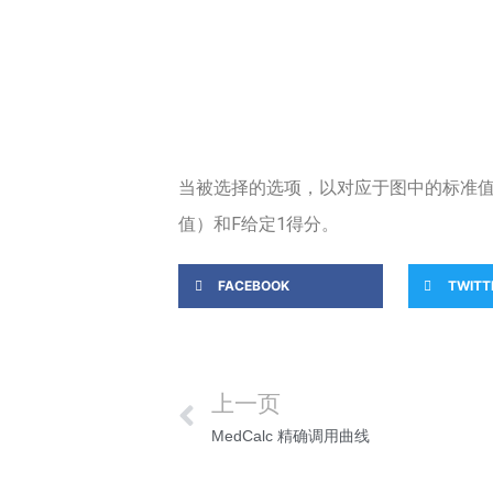
当被选择的选项，以对应于图中的标准
值）和F给定
1
得分。
FACEBOOK
TWITT
上一页
MedCalc 精确调用曲线