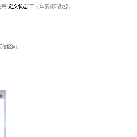
用“
定义状态”
工具重新编码数据。
的置信区间。