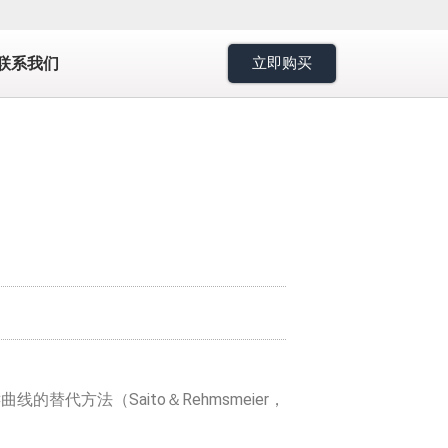
7
联系我们
立即购买
代方法（Saito＆Rehmsmeier，