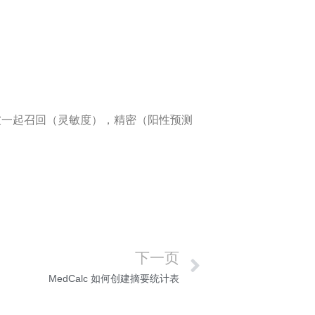
被一起召回（灵敏度），精密（阳性预测
下一页
MedCalc 如何创建摘要统计表