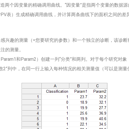
将构造两个因变量的精确调用曲线。“因变量”是指两个变量的数据
-PPV表）生成精确调用曲线，并计算两条曲线下的面积之间的差异
个感兴趣的测量（=您要研究的参数）和一个独立的诊断，该诊断
关注的测量。
aram1和Param2）创建一列“分类”和两列。对于每个研究对
参数2”列中，在同一行上输入每种情况的相关测量值（可以是测