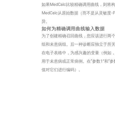
如果MedCalc比较精确调用曲线，则
MedCalc从原始数据（而不是从灵敏度
异。
如何为精确调用曲线输入数据
为了创建精确召回曲线，您应该进行两
组和未患病组。后一种诊断应独立于所
在电子表格中，为感兴趣的变量（例如，P
用于未患病或正常病例。在“参数1”和“
值对它们进行编码）。