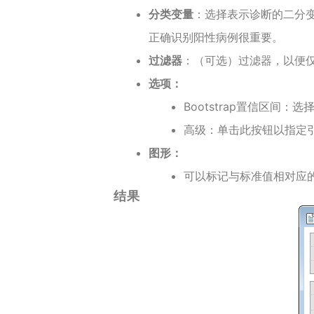
分类变量
：选择表示诊断的二分变量
正确识别阳性病例很重要。
过滤器
：（可选）过滤器，以便仅包括
选项：
Bootstrap置信区间
高级：单击此按钮以指定
图形：
可以标记与标准值相对应
结果