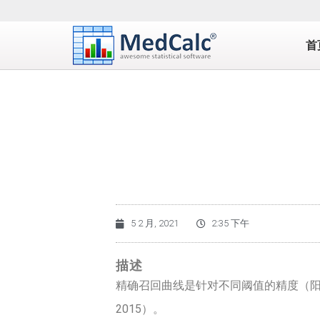
首
5 2 月, 2021
2:35 下午
描述
精确召回曲线是针对不同阈值的精度（阳性预
2015）。