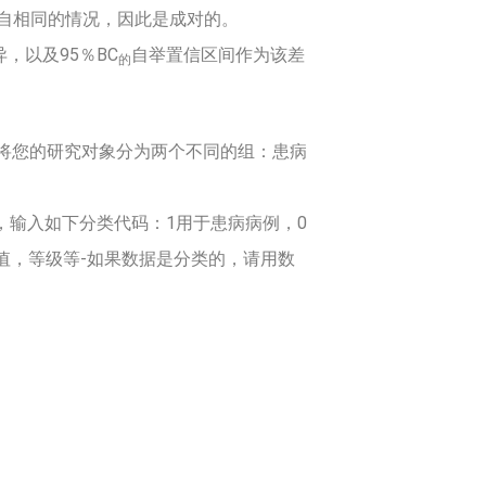
源自相同的情况，因此是成对的。
，以及95％BC
自举置信区间作为该差
的
将您的研究对象分为两个不同的组：患病
象，输入如下分类代码：1用于患病病例，0
量值，等级等-如果数据是分类的，请用数