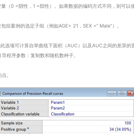
（0 =阴性，1 =阳性）。
如果数据的编码方式不同，则可以使
案例的选定子组（例如AGE> 21，SEX =“ Male”）。
：选择此选项可计算自举曲线下面积（AUC）以及AUC之间的差异
引导程序参数：复制数和随机数种子。
的点。