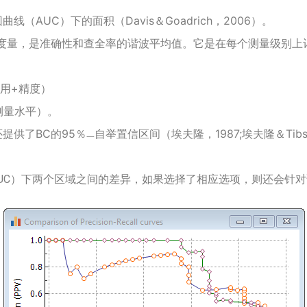
（AUC）下的面积（Davis＆Goadrich，2006）。
度量，是准确性和查全率的谐波平均值。它是在每个测量级别上
调用+精度）
测量水平）。
提供了BC的95％
自举置信区间
（埃夫隆，1987;埃夫隆＆Tibsh
一
（AUC）下两个区域之间的差异，如果选择了相应选项，则还会针对