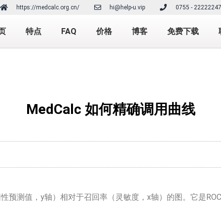
https://medcalc.org.cn/
hi@help-u.vip
0755 - 2222224
页
特点
FAQ
价格
博客
免费下载
MedCalc 如何精确调用曲线
测值，y轴）相对于召回率（灵敏度，x轴）的图。它是ROC曲线的替