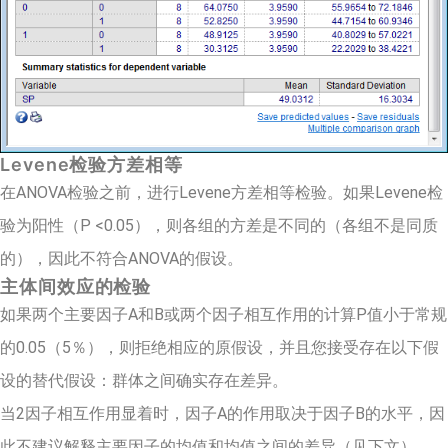
Levene检验方差相等
在ANOVA检验之前，进行Levene方差相等检验。如果Levene检
验为阳性（P <0.05），则各组的方差是不同的（各组不是同质
的），因此不符合ANOVA的假设。
主体间效应的检验
如果两个主要因子A和B或两个因子相互作用的计算P值小于常规
的0.05（5％），则拒绝相应的原假设，并且您接受存在以下假
设的替代假设：群体之间确实存在差异。
当2因子相互作用显着时，因子A的作用取决于因子B的水平，因
此不建议解释主要因子的均值和均值之间的差异（见下文）。