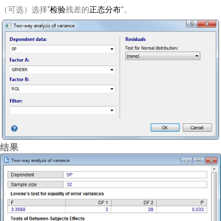
（可选）选择“
检验
残差的
正态分布
”。
结果