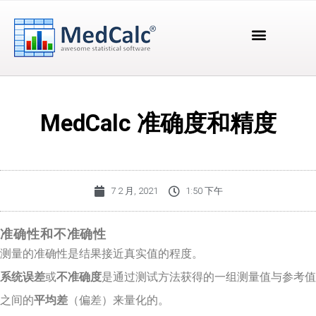
MedCalc 准确度和精度
7 2 月, 2021
1:50 下午
准确性和不准确性
测量的准确性是结果接近真实值的程度。
系统误差
或
不准确度
是通过测试方法获得的一组测量值与参考值
之间的
平均差
（偏差）来量化的。