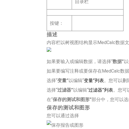
目录栏
按键：
描述
内容栏以树视图结构显示MedCalc数据
如果要输入或编辑数据，请选择“
数据”
以
如果要编写注释或要保存在MedCalc数
选择“
变量”
以编辑“
变量”列表
。您可以删
选择“
过滤器”
以编辑“
过滤器”列表
。您可
在“
保存的测试和图形”
部分中，您可以选
保存的测试和图形
您可以通过选择