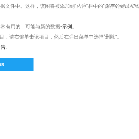
c数据文件中。这样，该图将被添加到“
内容”
栏中的“
保存的测试和图
常有用的，可能与新的数据-
示例
。
目，请右键单击该项目，然后在弹出菜单中选择“删除”。
报告
。
ER