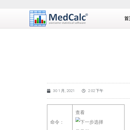
首
30 1 月, 2021
2:02 下午
查看
命令：