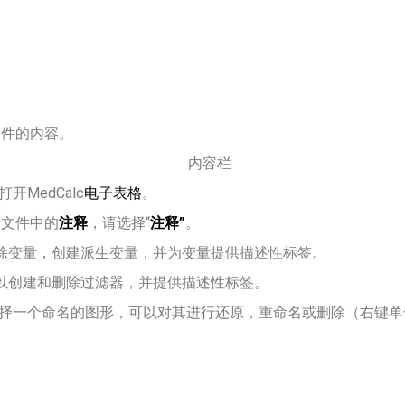
文件的内容。
打开MedCalc
电子表格
。
据文件中的
注释
，请选择“
注释”
。
除变量，创建派生变量，并为变量提供描述性标签。
以创建和删除过滤器，并提供描述性标签。
择一个命名的图形，可以对其进行还原，重命名或删除（右键单