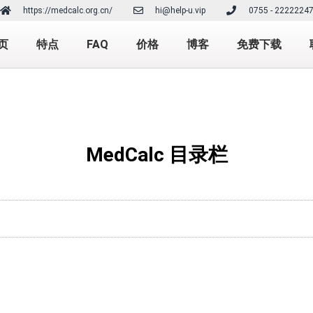
https://medcalc.org.cn/
hi@help-u.vip
0755 - 2222224
页
特点
FAQ
价格
博客
免费下载
MedCalc 目录栏