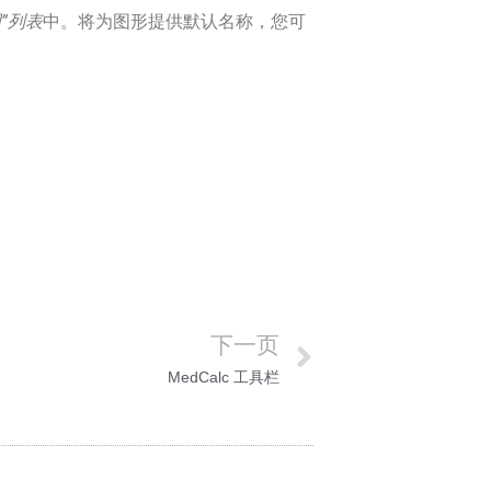
”列表
中。将为图形提供默认名称，您可
下一页
MedCalc 工具栏