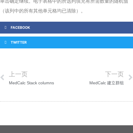
单击
确定
继续。电子表格中的所选列填充有所需数量的随机值
（该列中的所有其他单元格均已清除）。
FACEBOOK
TWITTER
上一页
下一页
MedCalc Stack columns
MedCalc 建立群组