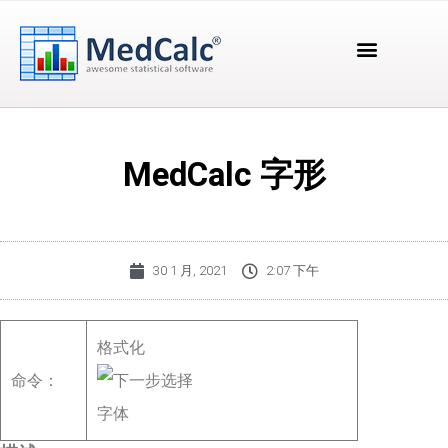
MedCalc 字形
30 1 月, 2021
2:07 下午
格式化
命令：
字体