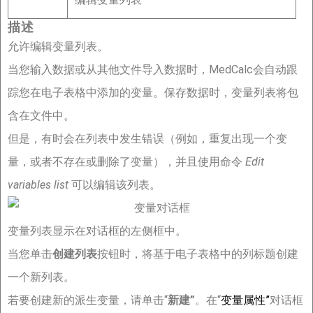
描述
允许编辑变量列表。
当您输入数据或从其他文件导入数据时，MedCalc会自动跟
踪您在电子表格中添加的变量。保存数据时，变量列表将包
含在文件中。
但是，有时会在列表中发生错误（例如，重复出现一个变
量，或者不存在或删除了变量），并且使用命令
Edit
variables list
可以编辑该列表。
变量列表显示在对话框的左侧框中。
当您单击
创建列表
按钮时，将基于电子表格中的列标题创建
一个新列表。
若要创建新的派生变量，请单击“
新建”
。在“
变量属性”
对话框