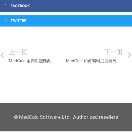
FACEBOOK
TWITTER
上一页
下一页
MedCalc 案例对照匹配
MedCalc 如何编辑过滤器列表？
© MedCalc Software Ltd · Authorized resellers