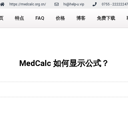
https://medcalc.org.cn/
hi@help-u.vip
0755 - 2222224
页
特点
FAQ
价格
博客
免费下载
MedCalc 如何显示公式？