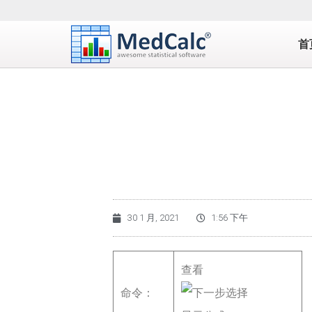
首
30 1 月, 2021
1:56 下午
查看
命令：