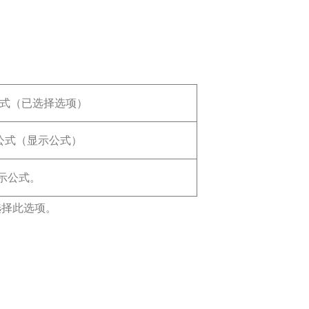
示公式。
选择此选项。